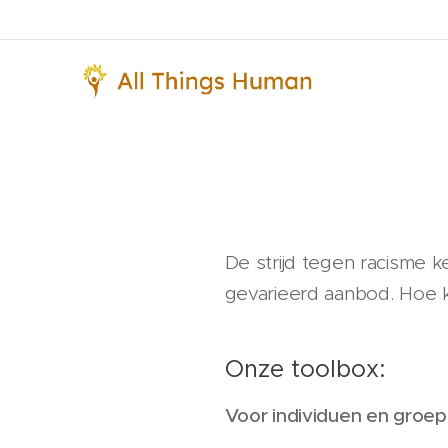
De strijd tegen racisme ke
gevarieerd aanbod. Hoe
Onze toolbox:
Voor individuen en groe