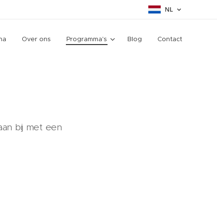
NL
na
Over ons
Programma's
Blog
Contact
raan bij met een