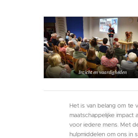
Inzicht en vaardigheden
Het is van belang om te 
maatschappelijke impact a
voor iedere mens. Met dez
hulpmiddelen om ons in st