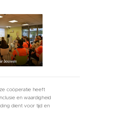
tie bouwen
ze coöperatie heeft
inclusie en waardigheid
ing dient voor tijd en