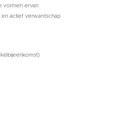
le vormen ervan
 en actief verwantschap
rkelbijeenkomst)