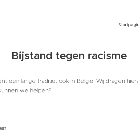
Startpagi
Bijstand tegen racisme
nt een lange traditie, ook in België. Wij dragen hie
 kunnen we helpen?
pen