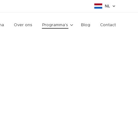
NL
na
Over ons
Programma's
Blog
Contact