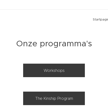
Startpagi
Onze programma's
Workshops
The Kinship Program